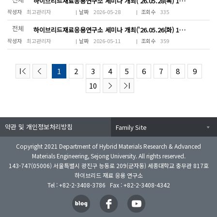
하이브리드재료응용연구소 세미나 개최('26.05.28(목) 16~19시)
최고관리자
2026-05-28
335
전체
하이브리드재료응용연구소 세미나 개최('26.05.26(화) 17~19시)
최고관리자
2026-05-11
359
1
2
3
4
5
6
7
8
9
10
약관 및 개인정보처리방침
Family Site
Copyright 2021 Department of Hybrid Materials Research & Advanced
Materials Engineering, Sejong University. All rights reserved.
143-747(05006) 서울특별시 광진구 능동로 209(군자동) 세종대학교 충무관 817호
하이브리드 재료 응용 연구소
Tel : +82-2-3408-3786 Fax : +82-2-3408-4342