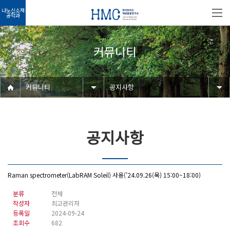
나노신소재
공학과
커뮤니티
커뮤니티
공지사항
공지사항
Raman spectrometer(LabRAM Soleil) 사용('24.09.26(목) 15:00~18:00)
분류
전체
작성자
최고관리자
등록일
2024-09-24
조회수
682