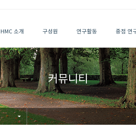
HMC 소개
구성원
연구활동
중점 연
커뮤니티