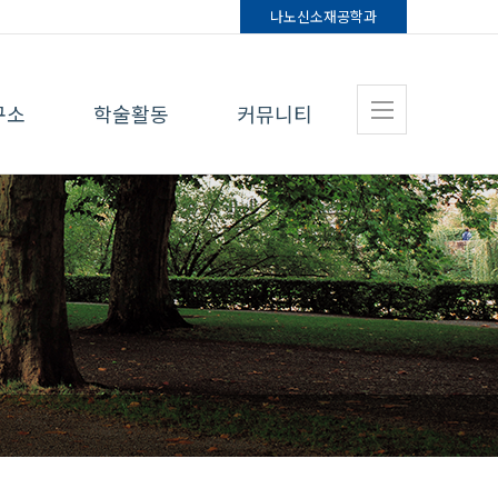
나노신소재
공학과
구소
학술활동
커뮤니티