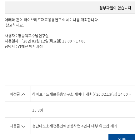
첨부파일이 없습니다.
아래와 같이 하이브리드재료응용연구소 세미나를 개최합니다.
참고하세요.
사용자 : 명승택교수님연구실
사용일시 : '26년 03월 12일(목요일) 13:00 ~ 17:00
담당자 : 김혜진 박사과정
이전글
하이브리드재료응용연구소 세미나 개최(\'26.02.13(금) 14:00 ~
15:30)
다음글
첨단나노소재전문인력양성사업 4년차 내부 워크샵 개최
목록