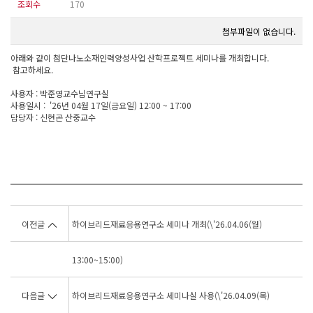
조회수
170
첨부파일이 없습니다.
아래와 같이 첨단나노소재인력양성사업 산학프로젝트 세미나를 개최합니다.
참고하세요.
사용자 : 박준영교수님연구실
사용일시 : '26년 04월 17일(금요일) 12:00 ~ 17:00
담당자 : 신현곤 산중교수
이전글
하이브리드재료응용연구소 세미나 개최(\'26.04.06(월)
13:00~15:00)
다음글
하이브리드재료응용연구소 세미나실 사용(\'26.04.09(목)