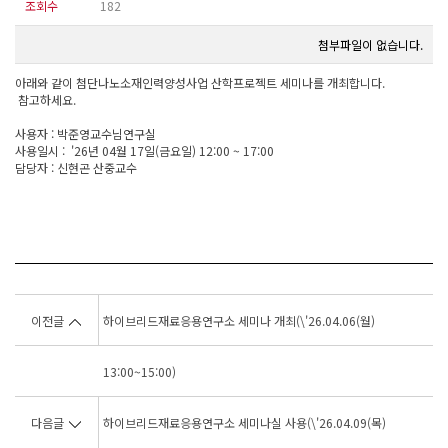
조회수
182
첨부파일이 없습니다.
아래와 같이 첨단나노소재인력양성사업 산학프로젝트 세미나를 개최합니다.
참고하세요.
사용자 : 박준영교수님연구실
사용일시 : '26년 04월 17일(금요일) 12:00 ~ 17:00
담당자 : 신현곤 산중교수
이전글
하이브리드재료응용연구소 세미나 개최(\'26.04.06(월)
13:00~15:00)
다음글
하이브리드재료응용연구소 세미나실 사용(\'26.04.09(목)