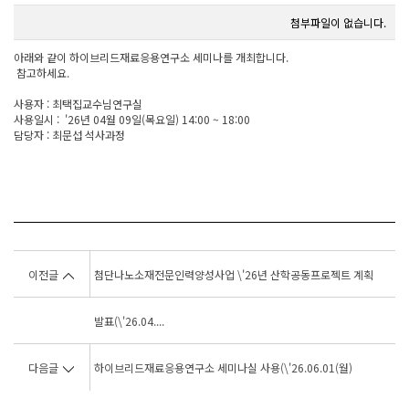
첨부파일이 없습니다.
아래와 같이 하이브리드재료응용연구소 세미나를 개최합니다.
참고하세요.
사용자 : 최택집교수님연구실
사용일시 : '26년 04월 09일(목요일) 14:00 ~ 18:00
담당자 : 최문섭 석사과정
이전글
첨단나노소재전문인력양성사업 \'26년 산학공동프로젝트 계획
발표(\'26.04....
다음글
하이브리드재료응용연구소 세미나실 사용(\'26.06.01(월)