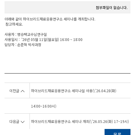
첨부파일이 없습니다.
아래와 같이 하이브리드재료응용연구소 세미나를 개최합니다.
참고하세요.
사용자 : 명승택교수님연구실
사용일시 : '26년 05월 11일(월요일) 16:00 ~ 18:00
담당자 : 손준혁 박사과정
이전글
하이브리드재료응용연구소 세미나실 사용(\'26.04.28(화)
14:00~16:00시)
다음글
하이브리드재료응용연구소 세미나 개최(\'26.05.26(화) 17~19시)
목록