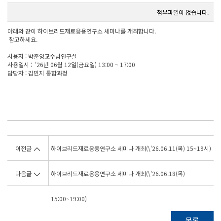
첨부파일이 없습니다.
아래와 같이 하이브리드재료응용연구소 세미나를 개최합니다.
참고하세요.
사용자 : 박준영교수님연구실
사용일시 : '26년 06월 12일(금요일) 13:00 ~ 17:00
담당자 : 김민지 통합과정
이전글
하이브리드재료응용연구소 세미나 개최(\'26.06.11(목) 15~19시)
다음글
하이브리드재료응용연구소 세미나 개최(\'26.06.18(목)
15:00~19:00)
목록