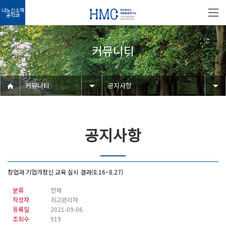
나노신소재
공학과
커뮤니티
커뮤니티
공지사항
공지사항
창업과 기업가정신 교육 실시 결과(8.16~8.27)
분류
전체
작성자
최고관리자
등록일
2021-09-06
조회수
919