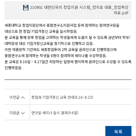
210901 대한민국의 창업지원 시스템_정지호 대표_창업특강
자료.pdf
세종대학교 창업지원단에서 중점연구소지원사업 등에 참여하는 참여연구원을
대상으로 한 창업/기업가정신 교육을 실시하였음.
본 교육을 통해 향후 창업을 고려하는 학생들에게 도움이 될 수 있도록 금년부터 학부/
대학원생 대상 기업가정신교육을 정기적으로 진행하고 있음.
이번 여름방학 기간에도 세종창업투어 2차 교육을 온라인으로 진행하였으며
중점연구소에 참여하는 학생들 8명이 참여하여 세미나를 수강하였음.
본 교육은 8.16일 ~ 8.27일간 희망하는 일정에 편리하게 온라인으로 수강할 수 있도록
진행하였음.
이전글
창업과 기업가정신 교육 안내(8.16~8.23)
다음글
연구실 세미나 실시 결과(9.6일)
목록