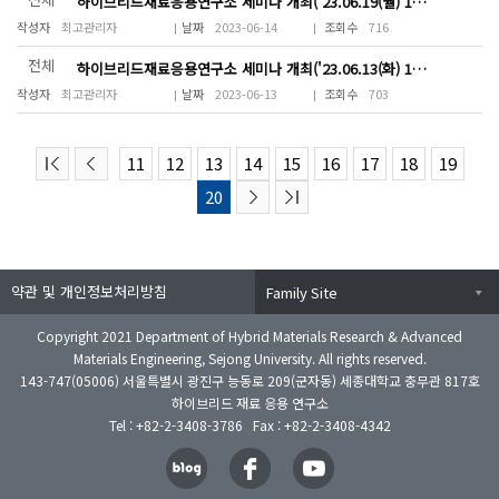
하이브리드재료응용연구소 세미나 개최('23.06.19(월) 15~18시)
최고관리자
2023-06-14
716
전체
하이브리드재료응용연구소 세미나 개최('23.06.13(화) 15~16시)
최고관리자
2023-06-13
703
11
12
13
14
15
16
17
18
19
20
약관 및 개인정보처리방침
Family Site
Copyright 2021 Department of Hybrid Materials Research & Advanced
Materials Engineering, Sejong University. All rights reserved.
143-747(05006) 서울특별시 광진구 능동로 209(군자동) 세종대학교 충무관 817호
하이브리드 재료 응용 연구소
Tel : +82-2-3408-3786 Fax : +82-2-3408-4342