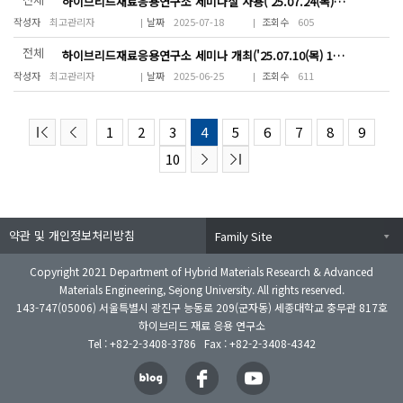
하이브리드재료응용연구소 세미나실 사용('25.07.24(목) 15~18시)
최고관리자
2025-07-18
605
전체
하이브리드재료응용연구소 세미나 개최('25.07.10(목) 15:00~18:00)
최고관리자
2025-06-25
611
1
2
3
4
5
6
7
8
9
10
약관 및 개인정보처리방침
Family Site
Copyright 2021 Department of Hybrid Materials Research & Advanced
Materials Engineering, Sejong University. All rights reserved.
143-747(05006) 서울특별시 광진구 능동로 209(군자동) 세종대학교 충무관 817호
하이브리드 재료 응용 연구소
Tel : +82-2-3408-3786 Fax : +82-2-3408-4342