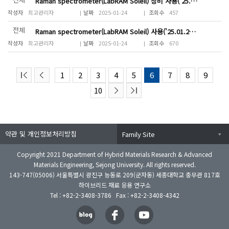
Raman spectrometer(LabRAM Soleil) 장비 사용('25.01.27(월) 10:00~22:00...
최고관리자
2025-01-24
457
전체
Raman spectrometer(LabRAM Soleil) 사용('25.01.24(금) 15:00~20:00)
최고관리자
2025-01-24
670
1
2
3
4
5
6
7
8
9
10
약관 및 개인정보처리방침
Family Site
Copyright 2021 Department of Hybrid Materials Research & Advanced
Materials Engineering, Sejong University. All rights reserved.
143-747(05006) 서울특별시 광진구 능동로 209(군자동) 세종대학교 충무관 817호
하이브리드 재료 응용 연구소
Tel : +82-2-3408-3786 Fax : +82-2-3408-4342