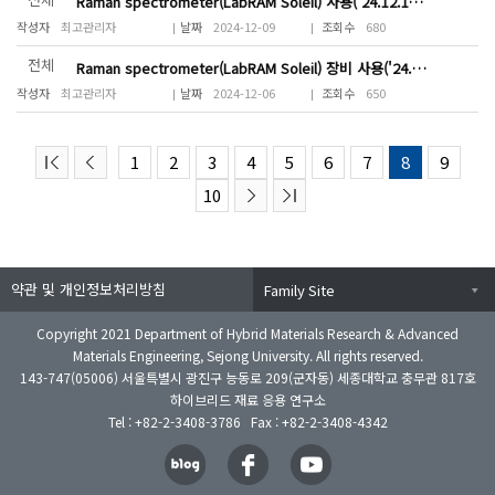
Raman spectrometer(LabRAM Soleil) 사용('24.12.10(화) 13:00~15:00)
최고관리자
2024-12-09
680
전체
Raman spectrometer(LabRAM Soleil) 장비 사용('24.12.10(화) 15:00~17:00...
최고관리자
2024-12-06
650
1
2
3
4
5
6
7
8
9
10
약관 및 개인정보처리방침
Family Site
Copyright 2021 Department of Hybrid Materials Research & Advanced
Materials Engineering, Sejong University. All rights reserved.
143-747(05006) 서울특별시 광진구 능동로 209(군자동) 세종대학교 충무관 817호
하이브리드 재료 응용 연구소
Tel : +82-2-3408-3786 Fax : +82-2-3408-4342