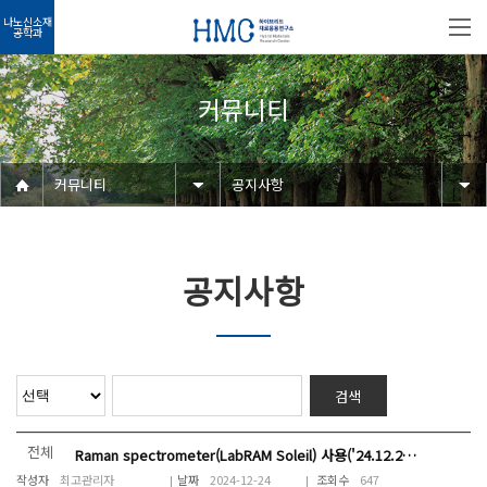
나노신소재
공학과
커뮤니티
커뮤니티
공지사항
공지사항
검색
전체
Raman spectrometer(LabRAM Soleil) 사용('24.12.24(화) 16:00~18:00)
최고관리자
2024-12-24
647