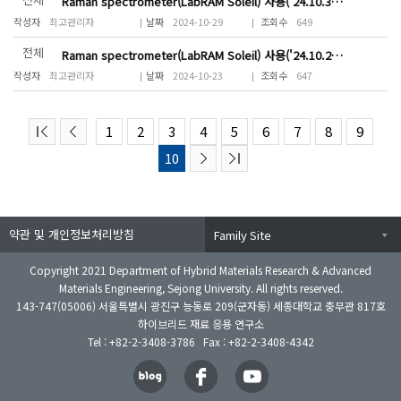
Raman spectrometer(LabRAM Soleil) 사용('24.10.30(수) 10:00~12:00)
최고관리자
2024-10-29
649
전체
Raman spectrometer(LabRAM Soleil) 사용('24.10.25(금) 15:00~17:00)
최고관리자
2024-10-23
647
1
2
3
4
5
6
7
8
9
10
약관 및 개인정보처리방침
Family Site
Copyright 2021 Department of Hybrid Materials Research & Advanced
Materials Engineering, Sejong University. All rights reserved.
143-747(05006) 서울특별시 광진구 능동로 209(군자동) 세종대학교 충무관 817호
하이브리드 재료 응용 연구소
Tel : +82-2-3408-3786 Fax : +82-2-3408-4342