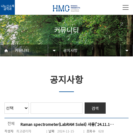
나노신소재
공학과
커뮤니티
커뮤니티
공지사항
공지사항
검색
전체
Raman spectrometer(LabRAM Soleil) 사용('24.11.15(금) 16:00~18:00)
최고관리자
2024-11-15
628