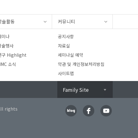
학술활동
커뮤니티
세미나
공지사항
학술행사
자료실
구 Highlight
세미나실 예약
HMC 소식
약관 및 개인정보처리방침
사이트맵
Family Site
l rights