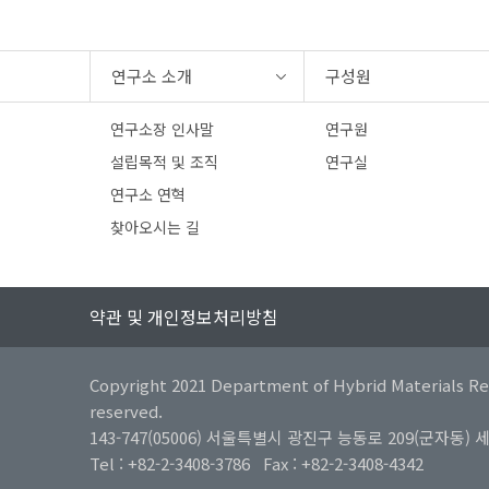
연구소 소개
구성원
연구소장 인사말
연구원
설립목적 및 조직
연구실
연구소 연혁
찾아오시는 길
약관 및 개인정보처리방침
Copyright 2021 Department of Hybrid Materials Res
reserved.
143-747(05006) 서울특별시 광진구 능동로 209(군자
Tel : +82-2-3408-3786 Fax : +82-2-3408-4342