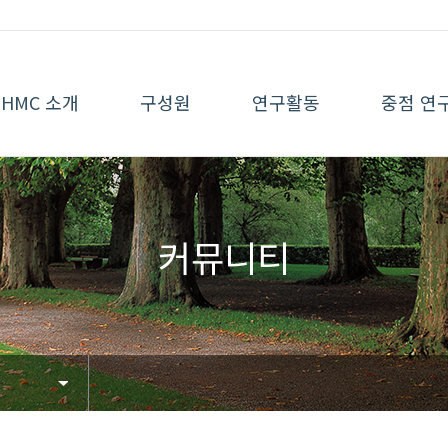
HMC 소개
구성원
연구활동
중점 연
커뮤니티