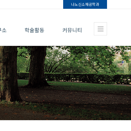
나노신소재
공학과
구소
학술활동
커뮤니티