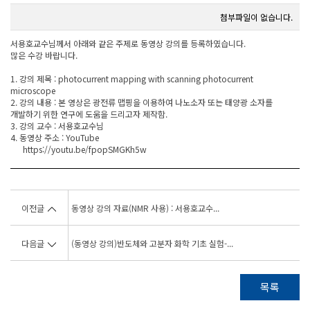
첨부파일이 없습니다.
서용호교수님께서 아래와 같은 주제로 동영상 강의를 등록하였습니다.
많은 수강 바랍니다.
1. 강의 제목 : photocurrent mapping with scanning photocurrent
microscope
2. 강의 내용 : 본 영상은 광전류 맵핑을 이용하여 나노소자 또는 태양광 소자를
개발하기 위한 연구에 도움을 드리고자 제작함.
3. 강의 교수 : 서용호교수님
4. 동영상 주소 : YouTube
https://youtu.be/fpopSMGKh5w
이전글
동영상 강의 자료(NMR 사용) : 서용호교수...
다음글
(동영상 강의)반도체와 고분자 화학 기초 실험-...
목록