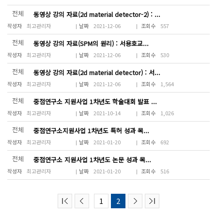
전체
동영상 강의 자료(2d material detector-2) : ...
최고관리자
2021-12-06
557
전체
동영상 강의 자료(SPM의 원리) : 서용호교...
최고관리자
2021-12-06
530
전체
동영상 강의 자료(2d material detector) : 서...
최고관리자
2021-12-06
1,564
전체
중점연구소 지원사업 1차년도 학술대회 발표 ...
최고관리자
2021-10-14
1,026
전체
중점연구소지원사업 1차년도 특허 성과 목...
최고관리자
2021-01-20
692
전체
중점연구소 지원사업 1차년도 논문 성과 목...
최고관리자
2021-01-20
516
1
2