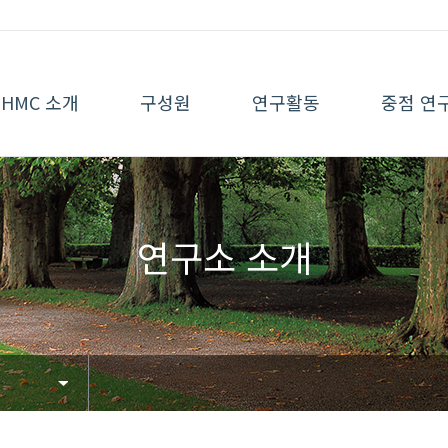
HMC 소개
구성원
연구활동
중점 연
연구소 소개