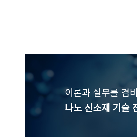
이론과 실무를 겸
나노 신소재 기술 