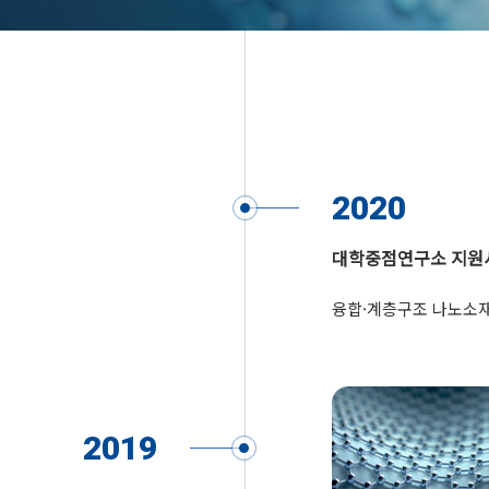
2020
대학중점연구소 지원
융합·계층구조 나노소재를
2019