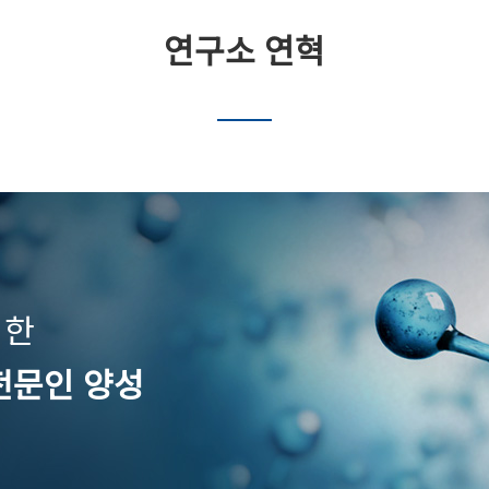
연구소 연혁
비한
전문인 양성