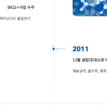
BK21+사업 수주
 하이브리드 물질연구
2011
12월 설립(초대소장 
재료공학, 물리학, 화학