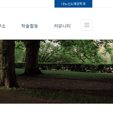
나노신소재
공학과
구소
학술활동
커뮤니티