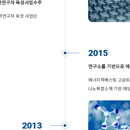
학연구자 육성사업수주
 공학연구자 육성 사업단
2015
연구소를 기반으로 
에너지하베스팅 고급
나노복합소재 기반 태
2013