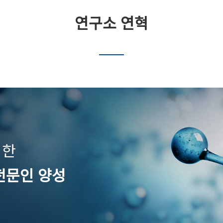
연구소 연혁
비한
전문인 양성