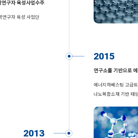
학연구자 육성사업수주
 공학연구자 육성 사업단
2015
연구소를 기반으로 
에너지하베스팅 고급
나노복합소재 기반 태
2013