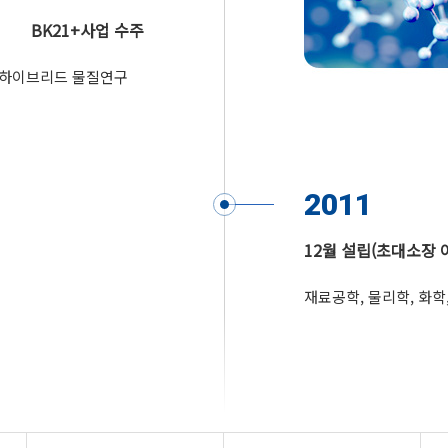
BK21+사업 수주
 하이브리드 물질연구
2011
12월 설립(초대소장 
재료공학, 물리학, 화학