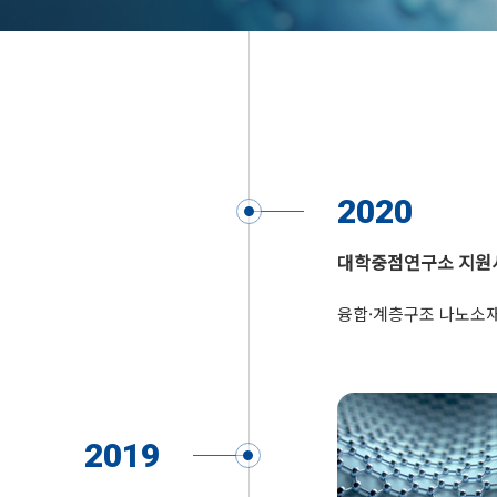
2020
대학중점연구소 지원
융합·계층구조 나노소재를
2019