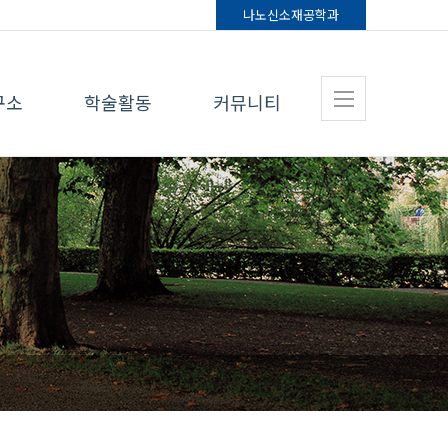
나노신소재
공학과
구소
학술활동
커뮤니티