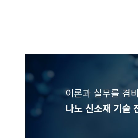
이론과 실무를 겸
나노 신소재 기술 