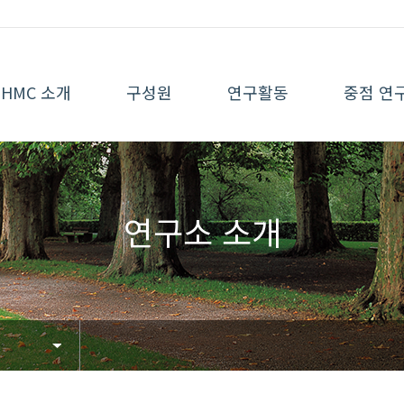
HMC 소개
구성원
연구활동
중점 연
연구소 소개