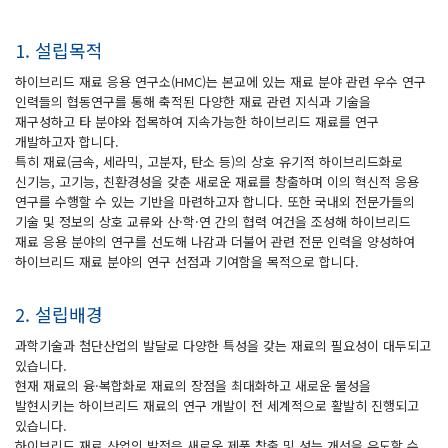
1. 설립목적
하이브리드 재료 응용 연구소(HMC)는 본교에 있는 재료 분야 관련 우수 연구
인력들의 협동연구를 통해 축적된 다양한 재료 관련 지식과 기술을
재구성하고 타 분야와 접목하여 지속가능한 하이브리드 재료를 연구
개발하고자 합니다.
특히 재료(금속, 세라믹, 고분자, 탄소 등)의 상호 유기적 하이브리드화로
신기능, 고기능, 친환경성을 갖춘 새로운 재료를 창출하며 이의 혁신적 응용
연구를 수행할 수 있는 기반을 마련하고자 합니다. 또한 국내외 전문가들의
기술 및 정보의 상호 교류와 산·학·연 간의 협력 여건을 조성해 하이브리드
재료 응용 분야의 연구를 선도해 나감과 더불어 관련 전문 인력을 양성하여
하이브리드 재료 분야의 연구 선점과 기여함을 목적으로 합니다.
2. 설립배경
과학기술과 첨단산업의 발달로 다양한 특성을 갖는 재료의 필요성이 대두되고
있습니다.
현재 재료의 융·복합화로 재료의 장점을 최대화하고 새로운 물성을
발현시키는 하이브리드 재료의 연구 개발이 전 세계적으로 활발히 진행되고
있습니다.
하이브리드 재료 산업의 발전은 새로운 제품 창출 및 성능 개선을 유도할 수