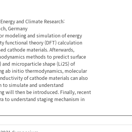
Energy and Climate Research:
lich, Germany
 for modeling and simulation of energy
ty functional theory (DFT) calculation
ed cathode materials. Afterwards,
rmodynamics methods to predict surface
) and microparticle shape (Li2S) of
ng ab initio thermodynamics, molecular
onductivity of cathode materials can also
 to simulate and understand
g will then be introduced. Finally, recent
ra to understand staging mechanism in