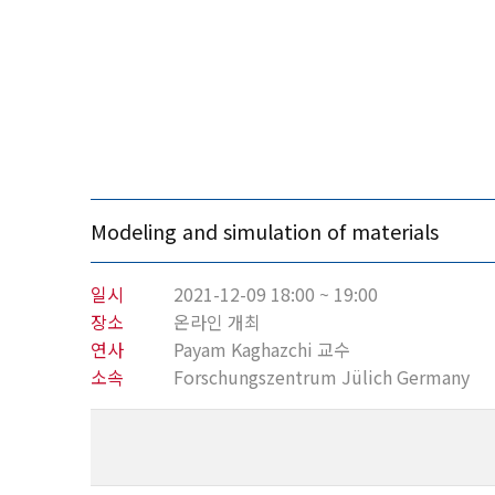
Modeling and simulation of materials
일시
2021-12-09 18:00 ~ 19:00
장소
온라인 개최
연사
Payam Kaghazchi 교수
소속
Forschungszentrum Jülich Germany