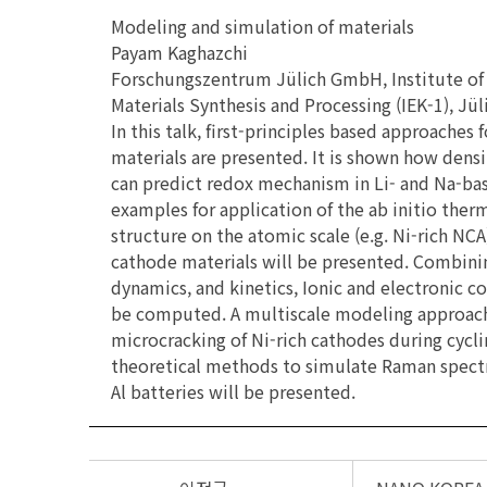
Modeling and simulation of materials
Payam Kaghazchi
Forschungszentrum Jülich GmbH, Institute of 
Materials Synthesis and Processing (IEK-1), Jü
In this talk, first-principles based approaches
materials are presented. It is shown how densi
can predict redox mechanism in Li- and Na-bas
examples for application of the ab initio the
structure on the atomic scale (e.g. Ni-rich NCA
cathode materials will be presented. Combini
dynamics, and kinetics, Ionic and electronic c
be computed. A multiscale modeling approach
microcracking of Ni-rich cathodes during cyclin
theoretical methods to simulate Raman spect
Al batteries will be presented.