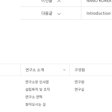
이전글
NANO KOREA
다음글
Introduction 
연구소 소개
구성원
연구소장 인사말
연구원
설립목적 및 조직
연구실
연구소 연혁
찾아오시는 길