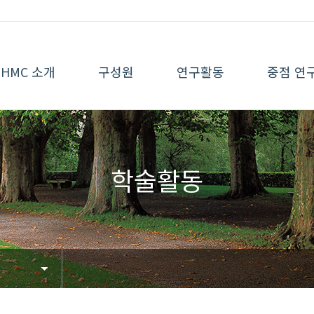
HMC 소개
구성원
연구활동
중점 연
학술활동