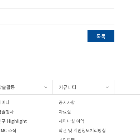
목록
학술활동
커뮤니티
세미나
공지사항
학술행사
자료실
구 Highlight
세미나실 예약
HMC 소식
약관 및 개인정보처리방침
사이트맵