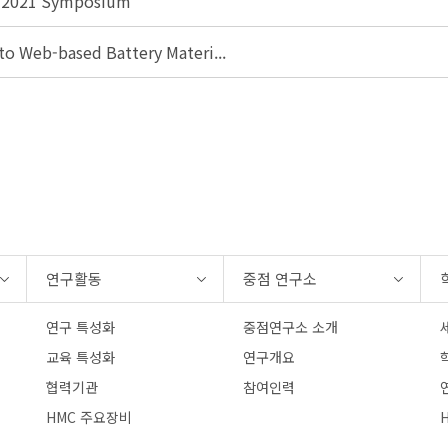
 2021 Symposium
to Web-based Battery Materi...
연구활동
중점 연구소
연구 특성화
중점연구소 소개
교육 특성화
연구개요
협력기관
참여인력
연
HMC 주요장비