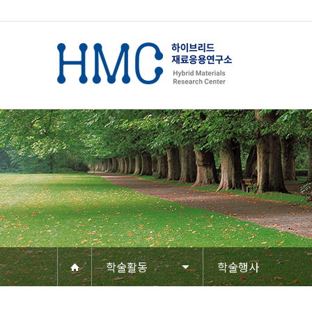
학술활동
학술행사