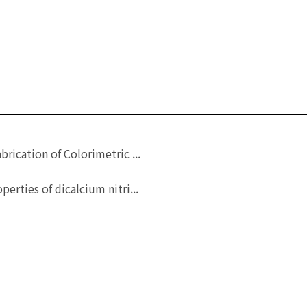
brication of Colorimetric ...
perties of dicalcium nitri...