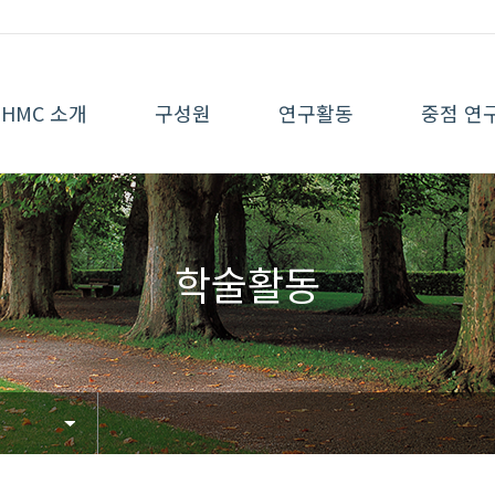
HMC 소개
구성원
연구활동
중점 연
학술활동