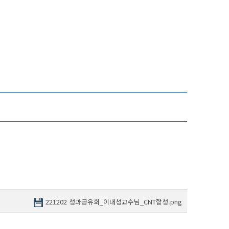
221202 성과공유회_이내성교수님_CNT합성.png