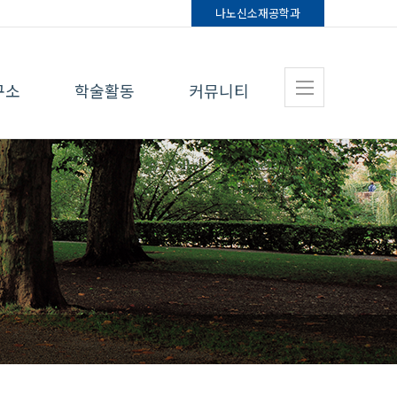
나노신소재
공학과
구소
학술활동
커뮤니티