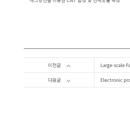
아크방전을 이용한 CNT 합성 및 전계방출 특성
이전글
Large-scale Fa
다음글
Electronic pro