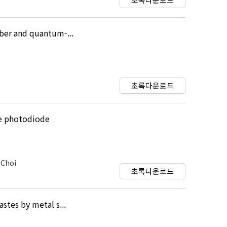
ber and quantum-...
초록다운로드
te photodiode
 Choi
초록다운로드
tes by metal s...