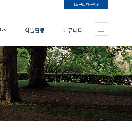
나노신소재
공학과
구소
학술활동
커뮤니티