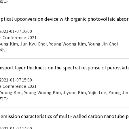
공학과
tical upconversion device with organic photovoltaic absor
 2021-01-07 16:00
 Conference 2021
oung Kim, Jun Kyu Choi, Young Woong Kim, Young Jin Choi
공학과
nsport layer thickness on the spectral response of perovski
 2021-01-07 15:00
 Conference 2021
 Young Kim, Young Woong Kim, Jiyoon Kim, Yujin Lee, Young Jin
공학과
mission characteristics of multi-walled carbon nanotube pas
 2021-01-07 14:00