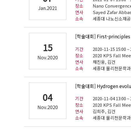
장소
Nano Convergence
Jan.2021
연사
Sayed Zafar Abba
소속
세종대 나노신소재
[학술대회] First-principles 
15
기간
2020-11-15 15:00 ~
장소
2020 KPS Fall Mee
Nov.2020
연사
채진웅, 김건
소속
세종대 물리천문학과
[학술대회] Hydrogen evolut
04
기간
2020-11-04 13:00 ~
장소
2020 KPS Fall Mee
Nov.2020
연사
김희주, 김건
소속
세종대 물리천문학과