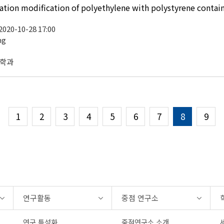
on modification of polyethylene with polystyrene containin
 2020-10-28 17:00
ng
공학과
1
2
3
4
5
6
7
8
9
연구활동
중점 연구소
연구 특성화
중점연구소 소개