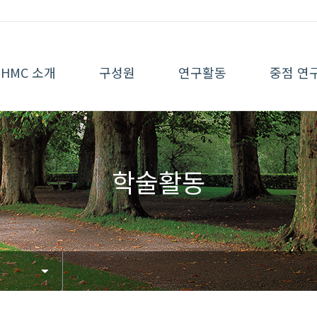
HMC 소개
구성원
연구활동
중점 연
학술활동