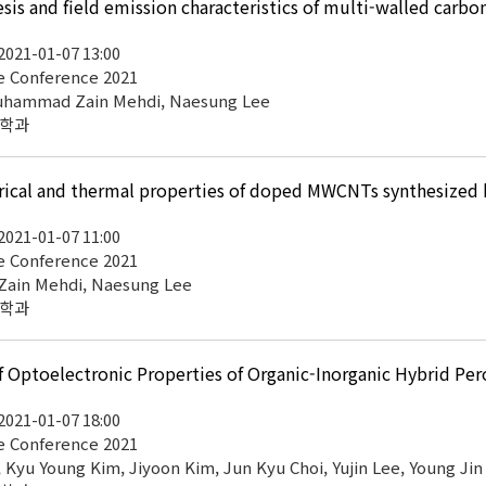
s and field emission characteristics of multi-walled carbon
 2021-01-07 13:00
 Conference 2021
Muhammad Zain Mehdi, Naesung Lee
공학과
al and thermal properties of doped MWCNTs synthesized by 
 2021-01-07 11:00
 Conference 2021
ain Mehdi, Naesung Lee
공학과
ptoelectronic Properties of Organic-Inorganic Hybrid Pero
 2021-01-07 18:00
 Conference 2021
Kyu Young Kim, Jiyoon Kim, Jun Kyu Choi, Yujin Lee, Young Jin