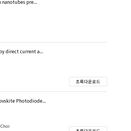
 nanotubes pre...
direct current a...
초록다운로드
vskite Photodiode...
 Choi
초록다운로드