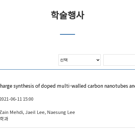
학술행사
harge synthesis of doped multi-walled carbon nanotubes and 
 2021-06-11 15:00
in Mehdi, Jaeil Lee, Naesung Lee
공학과