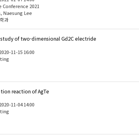
 Conference 2021
s, Naesung Lee
공학과
study of two-dimensional Gd2C electride
 2020-11-15 16:00
ting
ion reaction of AgTe
 2020-11-04 14:00
ting