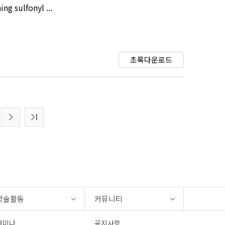
g sulfonyl ...
초록다운로드
학술활동
커뮤니티
세미나
공지사항