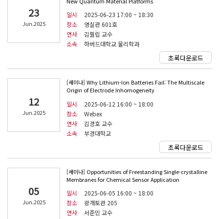
New Quantum Material Platforms
23
일시
2025-06-23 17:00 ~ 18:30
Jun.2025
장소
영실관 601호
연사
김필립 교수
소속
하버드대학교 물리학과
초록다운로드
[세미나] Why Lithium-Ion Batteries Fail: The Multiscale
Origin of Electrode Inhomogeneity
12
일시
2025-06-12 16:00 ~ 18:00
Jun.2025
장소
Webex
연사
김경호 교수
소속
부경대학교
초록다운로드
[세미나] Opportunities of Freestanding Single-crystalline
Membranes for Chemical Sensor Application
05
일시
2025-06-05 16:00 ~ 18:00
Jun.2025
장소
광개토관 205
연사
서준민 교수