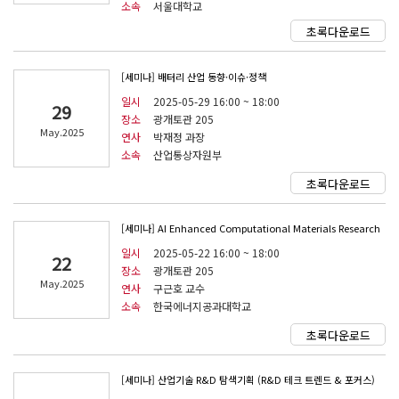
소속
서울대학교
초록다운로드
[세미나] 배터리 산업 동향·이슈·정책
일시
2025-05-29 16:00 ~ 18:00
29
장소
광개토관 205
May.2025
연사
박재정 과장
소속
산업통상자원부
초록다운로드
[세미나] AI Enhanced Computational Materials Research
일시
2025-05-22 16:00 ~ 18:00
22
장소
광개토관 205
May.2025
연사
구근호 교수
소속
한국에너지공과대학교
초록다운로드
[세미나] 산업기술 R&D 탐색기획 (R&D 테크 트렌드 & 포커스)