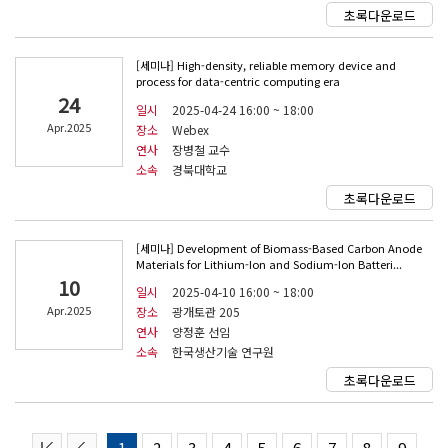
초록다운로드
[세미나] High-density, reliable memory device and
process for data-centric computing era
24
일시
2025-04-24 16:00 ~ 18:00
Apr.2025
장소
Webex
연사
장병철 교수
소속
경북대학교
초록다운로드
[세미나] Development of Biomass-Based Carbon Anode
Materials for Lithium-Ion and Sodium-Ion Batteri...
10
일시
2025-04-10 16:00 ~ 18:00
Apr.2025
장소
광개토관 205
연사
양정훈 선임
소속
한국생산기술 연구원
초록다운로드
1
2
3
4
5
6
7
8
9