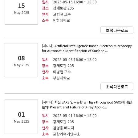
일시
2025-05-15 16:00 ~ 18:00
15
장소
광개토관 205
May.2025
연사
고병철 교수
소속
인하대학교
초록다운로드
[세미나] Artificial-Intelligence-based Electron Microscopy
for Automatic Identification of Surface ...
08
일시
2025-05-08 16:00 ~ 18:00
May.2025
장소
광개토관 205
연사
여병철 교수
소속
부경대학교
초록다운로드
[세미나] 최신 SAXS 연구동향 및 High-thoughput SAXS에 대한
논의: Present and Future of X-ray Applic...
01
일시
2025-05-01 16:00 ~ 18:00
May.2025
장소
광개토관 205
연사
김영용 매니저
소속
포항가속기연구소