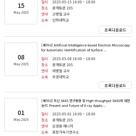
일시
2025-05-15 16:00 ~ 18:00
15
장소
광개토관 205
May.2025
연사
고병철 교수
소속
인하대학교
초록다운로드
[세미나] Artificial-Intelligence-based Electron Microscopy
for Automatic Identification of Surface ...
08
일시
2025-05-08 16:00 ~ 18:00
May.2025
장소
광개토관 205
연사
여병철 교수
소속
부경대학교
초록다운로드
[세미나] 최신 SAXS 연구동향 및 High-thoughput SAXS에 대한
논의: Present and Future of X-ray Applic...
01
일시
2025-05-01 16:00 ~ 18:00
May.2025
장소
광개토관 205
연사
김영용 매니저
소속
포항가속기연구소