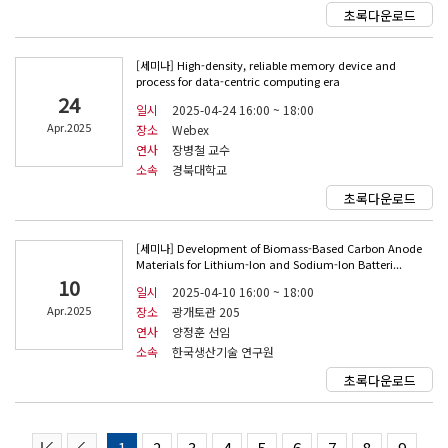
초록다운로드
[세미나] High-density, reliable memory device and
process for data-centric computing era
24
일시
2025-04-24 16:00 ~ 18:00
Apr.2025
장소
Webex
연사
장병철 교수
소속
경북대학교
초록다운로드
[세미나] Development of Biomass-Based Carbon Anode
Materials for Lithium-Ion and Sodium-Ion Batteri...
10
일시
2025-04-10 16:00 ~ 18:00
Apr.2025
장소
광개토관 205
연사
양정훈 선임
소속
한국생산기술 연구원
초록다운로드
1
2
3
4
5
6
7
8
9