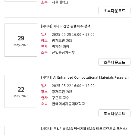
소속
서울대학교
초록다운로드
[세미나] 배터리 산업 동향·이슈·정책
일시
2025-05-29 16:00 ~ 18:00
29
장소
광개토관 205
May.2025
연사
박재정 과장
소속
산업통상자원부
초록다운로드
[세미나] AI Enhanced Computational Materials Research
일시
2025-05-22 16:00 ~ 18:00
22
장소
광개토관 205
May.2025
연사
구근호 교수
소속
한국에너지공과대학교
초록다운로드
[세미나] 산업기술 R&D 탐색기획 (R&D 테크 트렌드 & 포커스)