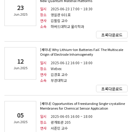
New Quantum Material Platforms
23
일시
2025-06-23 17:00 ~ 18:30
Jun.2025
장소
영실관 601호
연사
김필립 교수
소속
하버드대학교 물리학과
초록다운로드
[세미나] Why Lithium-Ion Batteries Fail: The Multiscale
Origin of Electrode Inhomogeneity
12
일시
2025-06-12 16:00 ~ 18:00
Jun.2025
장소
Webex
연사
김경호 교수
소속
부경대학교
초록다운로드
[세미나] Opportunities of Freestanding Single-crystalline
Membranes for Chemical Sensor Application
05
일시
2025-06-05 16:00 ~ 18:00
Jun.2025
장소
광개토관 205
연사
서준민 교수