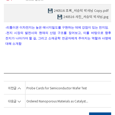
240516 초록_서승덕 박사님 Copy.pdf
240516 사진_서승덕 박사님.jpg
-
리튬이온 이차전지는 높은 에너지밀도를 구현하는 데에 강점이 있는 전지임
.
-
전지 시장의 발전사와 현재의 산업 구조를 짚어보고
,
이를 바탕으로 향후
전지가 나아가야 할 길
,
그리고 소재공학 전공자에게 주어지는 역할과 사명에
대해 소개함
이전글
Probe Cards for Semiconductor Wafer Test
다음글
Ordered Nanoporous Materials as Catalyst...