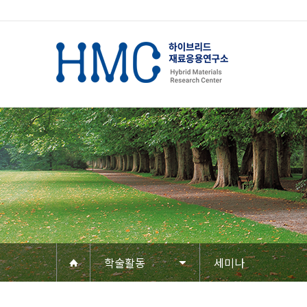
학술활동
세미나