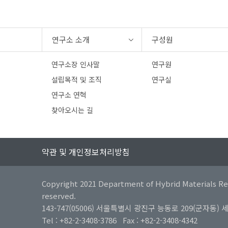
연구소 소개
구성원
연구소장 인사말
연구원
설립목적 및 조직
연구실
연구소 연혁
찾아오시는 길
약관 및 개인정보처리방침
Copyright 2021 Department of Hybrid Materials Res
reserved.
143-747(05006) 서울특별시 광진구 능동로 209(군자
Tel : +82-2-3408-3786 Fax : +82-2-3408-4342