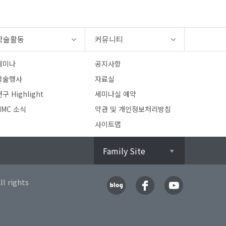
학술활동
커뮤니티
세미나
공지사항
학술행사
자료실
구 Highlight
세미나실 예약
HMC 소식
약관 및 개인정보처리방침
사이트맵
Family Site
l rights