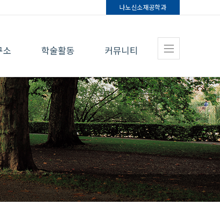
나노신소재
공학과
구소
학술활동
커뮤니티