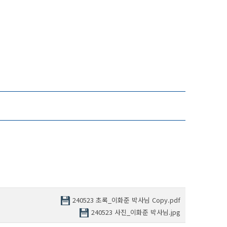
240523 초록_이화준 박사님 Copy.pdf
240523 사진_이화준 박사님.jpg