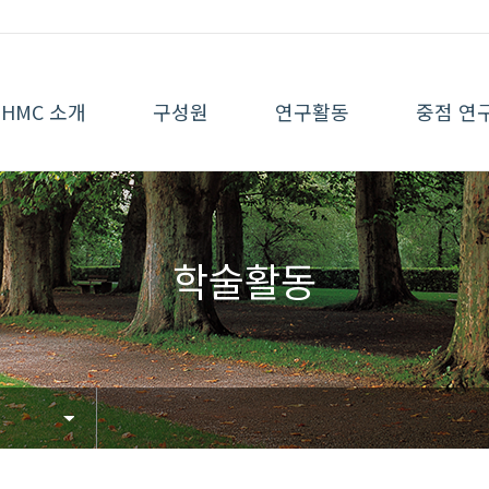
HMC 소개
구성원
연구활동
중점 연
학술활동