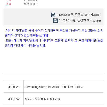
소속
부경 대학교
240530 초록_김경호 교수님.docx
240530 사진_김경호 교수님.jpg
-
에너지 저장
/
변환 응용 분야의 전기화학적 특성을 개선하기 위한 고용체 상의
합리적 설계와 합성 전략을 소개함
.
-
또한
,
에너지 저장
/
변환에서 시너지적 고용체 효과와 그 구조
-
메커니즘
-
물성
관계에 대한 세부 사항을 논의함
.
이전글
Advancing Complex Oxide Thin Films: Expl...
다음글
반도체기술의 버팀목 장비기술