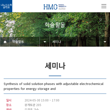
나노신소재
공학과
학술활동
학술활동
세미나
세미나
Synthesis of solid solution phases with adjustable electrochemical
properties for energy storage and
일시
2024-05-30 15:00 ~ 17:00
장소
광개토관 205
연사
김경호 교수