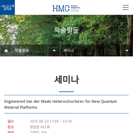
나노신소재
공학과
학술활동
학술활동
세미나
세미나
Engineered Van der Waals Heterostructures for New Quantum
Material Platforms
일시
2025-06-23 17:00 ~ 18:30
장소
영실관 601호
연사
김필립 교수