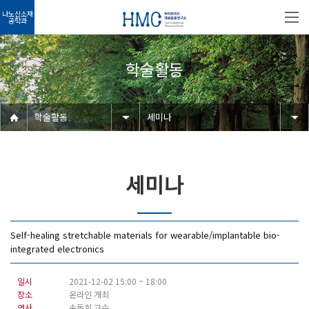
나노신소재
공학과
학술활동
학술활동
세미나
세미나
Self-healing stretchable materials for wearable/implantable bio-
integrated electronics
일시
2021-12-02 15:00 ~ 18:00
장소
온라인 개최
연사
손동희 교수