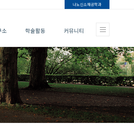
나노신소재
공학과
구소
학술활동
커뮤니티