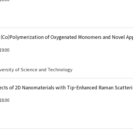
Co)Polymerization of Oxygenated Monomers and Novel Appli
19:00
versity of Science and Technology
ects of 2D Nanomaterials with Tip-Enhanced Raman Scatter
18:00