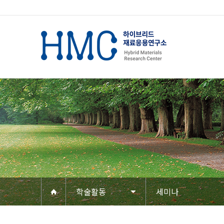
학술활동
세미나