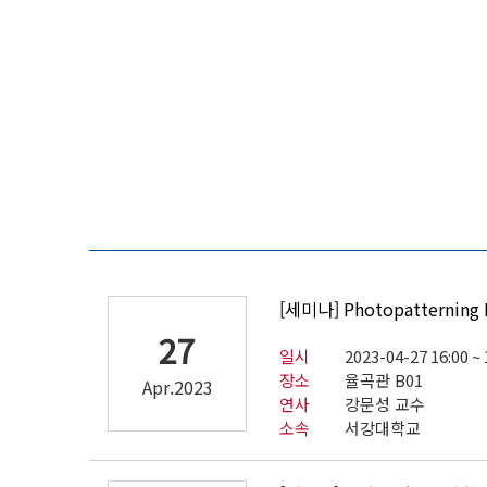
[세미나] Photopatterning 
27
일시
2023-04-27 16:00 ~ 
장소
율곡관 B01
Apr.2023
연사
강문성 교수
소속
서강대학교