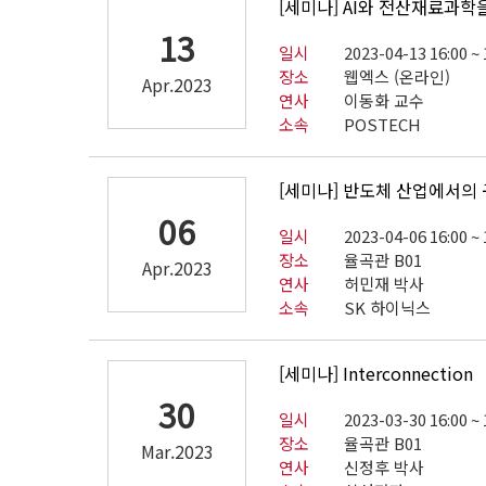
[세미나] AI와 전산재료과학
13
일시
2023-04-13 16:00 ~ 
장소
웹엑스 (온라인)
Apr.2023
연사
이동화 교수
소속
POSTECH
[세미나] 반도체 산업에서의
06
일시
2023-04-06 16:00 ~ 
장소
율곡관 B01
Apr.2023
연사
허민재 박사
소속
SK 하이닉스
[세미나] Interconnection
30
일시
2023-03-30 16:00 ~ 
장소
율곡관 B01
Mar.2023
연사
신정후 박사