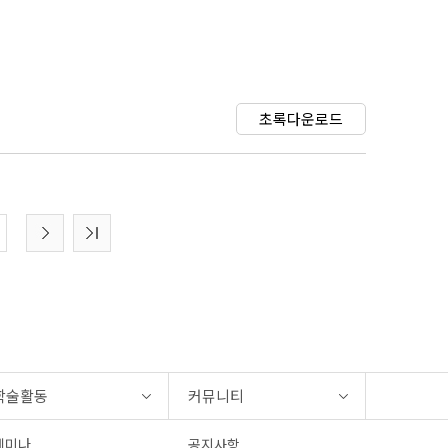
초록다운로드
학술활동
커뮤니티
세미나
공지사항