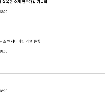
을 접목한 소재 연구개발 가속화
18:00
 구조 엔지니어링 기술 동향
18:00
18:00