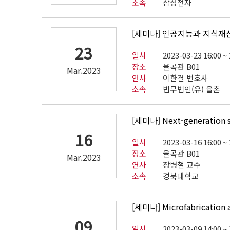
소속
삼성전자
[세미나] 인공지능과 지식재
23
일시
2023-03-23 16:00 ~ 
장소
율곡관 B01
Mar.2023
연사
이한결 변호사
소속
법무법인(유) 율촌
[세미나] Next-generation s
16
일시
2023-03-16 16:00 ~ 
장소
율곡관 B01
Mar.2023
연사
장병철 교수
소속
경북대학교
[세미나] Microfabrication an
09
일시
2023-03-09 14:00 ~ 