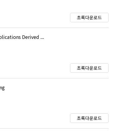
초록다운로드
cations Derived ...
초록다운로드
ing
초록다운로드