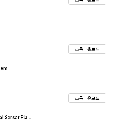
초록다운로드
stem
초록다운로드
l Sensor Pla...