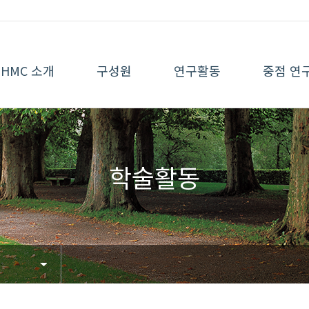
HMC 소개
구성원
연구활동
중점 연
학술활동