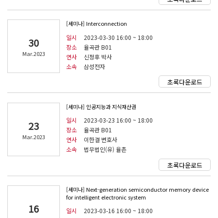
[세미나] Interconnection
일시
2023-03-30 16:00 ~ 18:00
30
장소
율곡관 B01
Mar.2023
연사
신정후 박사
소속
삼성전자
초록다운로드
[세미나] 인공지능과 지식재산권
일시
2023-03-23 16:00 ~ 18:00
23
장소
율곡관 B01
Mar.2023
연사
이한결 변호사
소속
법무법인(유) 율촌
초록다운로드
[세미나] Next-generation semiconductor memory device
for intelligent electronic system
16
일시
2023-03-16 16:00 ~ 18:00