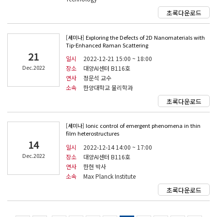
초록다운로드
[세미나] Exploring the Defects of 2D Nanomaterials with
Tip-Enhanced Raman Scattering
21
일시
2022-12-21 15:00 ~ 18:00
Dec.2022
장소
대양AI센터 B116호
연사
정문석 교수
소속
한양대학교 물리학과
초록다운로드
[세미나] Ionic control of emergent phenomena in thin
film heterostructures
14
일시
2022-12-14 14:00 ~ 17:00
Dec.2022
장소
대양AI센터 B116호
연사
한현 박사
소속
Max Planck Institute
초록다운로드