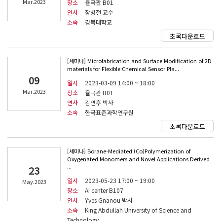
Mar.2023
장소
율곡관 B01
연사
장병철 교수
소속
경북대학교
초록다운로드
[세미나] Microfabrication and Surface Modification of 2D
materials for Flexible Chemical Sensor Pla...
09
일시
2023-03-09 14:00 ~ 18:00
Mar.2023
장소
율곡관 B01
연사
김연후 박사
소속
한국표준과학연구원
초록다운로드
[세미나] Borane-Mediated (Co)Polymerization of
Oxygenated Monomers and Novel Applications Derived
...
23
일시
2023-05-23 17:00 ~ 19:00
May.2023
장소
AI center B107
연사
Yves Gnanou 박사
소속
King Abdullah University of Science and
Technology