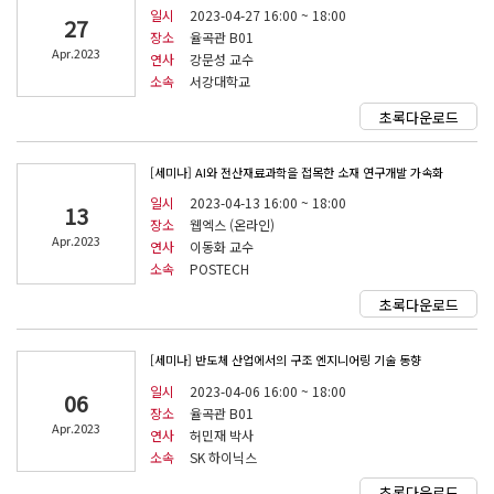
일시
2023-04-27 16:00 ~ 18:00
27
장소
율곡관 B01
Apr.2023
연사
강문성 교수
소속
서강대학교
초록다운로드
[세미나] AI와 전산재료과학을 접목한 소재 연구개발 가속화
일시
2023-04-13 16:00 ~ 18:00
13
장소
웹엑스 (온라인)
Apr.2023
연사
이동화 교수
소속
POSTECH
초록다운로드
[세미나] 반도체 산업에서의 구조 엔지니어링 기술 동향
일시
2023-04-06 16:00 ~ 18:00
06
장소
율곡관 B01
Apr.2023
연사
허민재 박사
소속
SK 하이닉스
초록다운로드