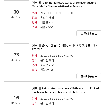
[세미나] Tailoring Nanostructures of Semiconducting
Materials for Chemoresistive Gas Sensors
30
일시
2021-03-30 15:00 ~ 17:00
Mar.2021
장소
온라인 개최
연사
서준민 박사
소속
서울대학교
초록다운로드
[세미나] 실시간 X선 분석을 이용한 에너지 저장 및 변환 소재에
관한 연구
23
일시
2021-03-23 15:00 ~ 17:00
Mar.2021
장소
온라인 개최
연사
이지훈 교수
소속
경북대학교
초록다운로드
[세미나] Solid-state convergence: Pathway to unlimited
functionalities in electronic and photonic s...
16
일시
2021-03-16 15:00 ~ 17:00
Mar.2021
장소
온라인 개최