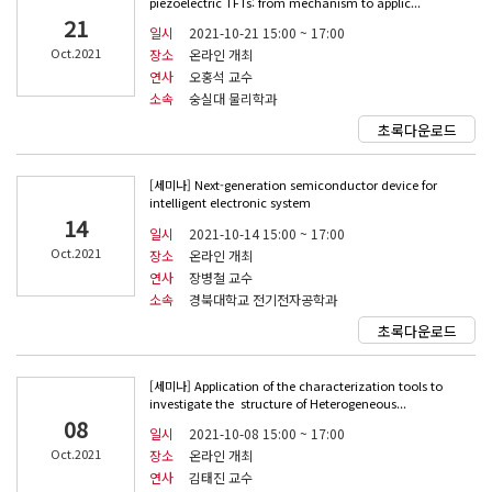
piezoelectric TFTs: from mechanism to applic...
21
일시
2021-10-21 15:00 ~ 17:00
Oct.2021
장소
온라인 개최
연사
오홍석 교수
소속
숭실대 물리학과
초록다운로드
[세미나] Next-generation semiconductor device for
intelligent electronic system
14
일시
2021-10-14 15:00 ~ 17:00
Oct.2021
장소
온라인 개최
연사
장병철 교수
소속
경북대학교 전기전자공학과
초록다운로드
[세미나] Application of the characterization tools to
investigate the structure of Heterogeneous...
08
일시
2021-10-08 15:00 ~ 17:00
Oct.2021
장소
온라인 개최
연사
김태진 교수