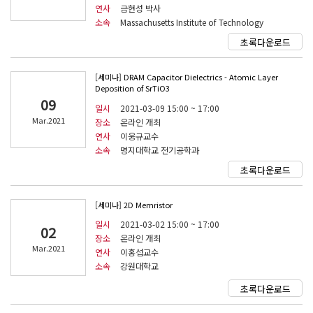
연사
금현성 박사
소속
Massachusetts Institute of Technology
초록다운로드
[세미나] DRAM Capacitor Dielectrics - Atomic Layer
Deposition of SrTiO3
09
일시
2021-03-09 15:00 ~ 17:00
Mar.2021
장소
온라인 개최
연사
이웅규교수
소속
명지대학교 전기공학과
초록다운로드
[세미나] 2D Memristor
일시
2021-03-02 15:00 ~ 17:00
02
장소
온라인 개최
Mar.2021
연사
이홍섭교수
소속
강원대학교
초록다운로드