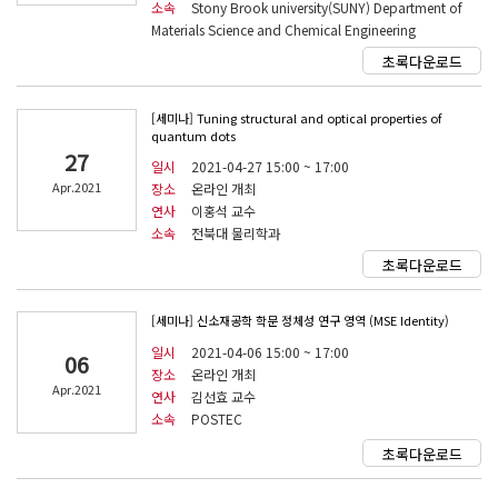
소속
Stony Brook university(SUNY) Department of
Materials Science and Chemical Engineering
초록다운로드
[세미나] Tuning structural and optical properties of
quantum dots
27
일시
2021-04-27 15:00 ~ 17:00
Apr.2021
장소
온라인 개최
연사
이홍석 교수
소속
전북대 물리학과
초록다운로드
[세미나] 신소재공학 학문 정체성 연구 영역 (MSE Identity)
일시
2021-04-06 15:00 ~ 17:00
06
장소
온라인 개최
Apr.2021
연사
김선효 교수
소속
POSTEC
초록다운로드