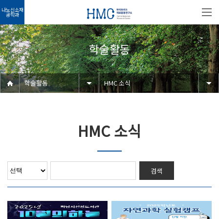
나노신소재
공학과
학술활동
학술활동
HMC 소식
HMC 소식
검색