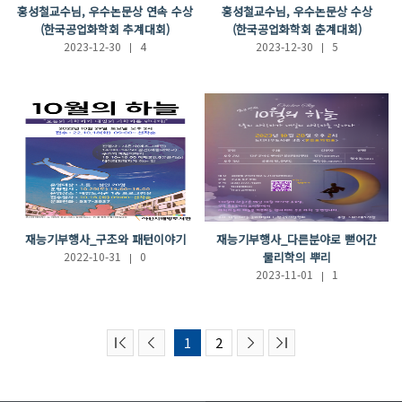
홍성철교수님, 우수논문상 연속 수상
홍성철교수님, 우수논문상 수상
(한국공업화학회 추계대회)
(한국공업화학회 춘계대회)
2023-12-30
4
2023-12-30
5
재능기부행사_구조와 패턴이야기
재능기부행사_다른분야로 뻗어간
2022-10-31
0
물리학의 뿌리
2023-11-01
1
1
2