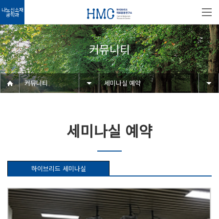
나노신소재
공학과
커뮤니티
커뮤니티
세미나실 예약
세미나실 예약
하이브리드 세미나실