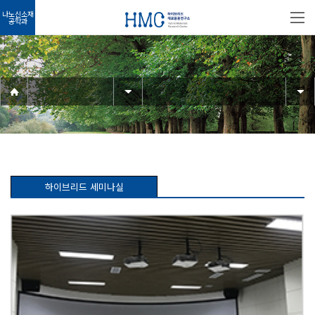
나노신소재
공학과
하이브리드 세미나실